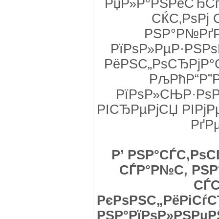
РџР»Р°РЅРёСЂСѓ
СЌС‚РѕРј 
РЅР°Р№РґР
РїРѕР»РµР·РЅР
РёРЅС„РѕСЂРјР°С†
РљРћР“Р”
РїРѕР»СЊР·Рѕ
РІСЂРµРјСЏ РІРјР
РґР
Р’ РЅР°СЃС‚Рѕ
СЃР°Р№С‚ РЅР
СЃС
РєРѕРЅС„РёРіСѓ
РЅР°РїРѕР»РЅРµР