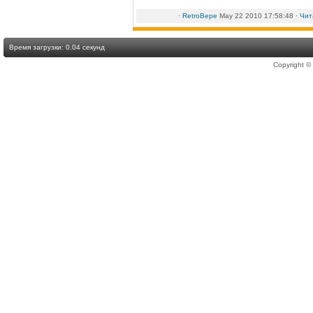
·
RetroBepe
May 22 2010 17:58:48 ·
Чит
Время загрузки: 0.04 секунд
Copyright ©